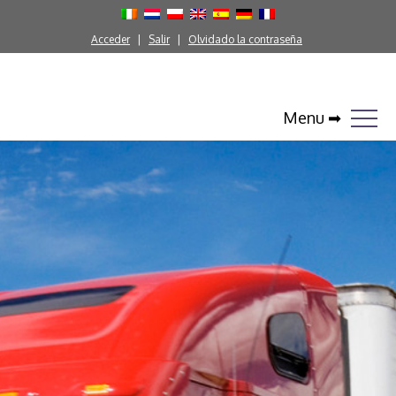
Acceder
Salir
Olvidado la contraseña
Menu