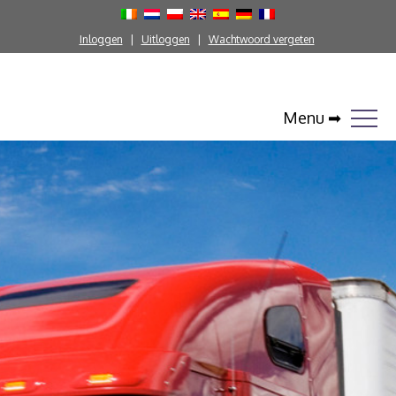
Inloggen
Uitloggen
Wachtwoord vergeten
Menu